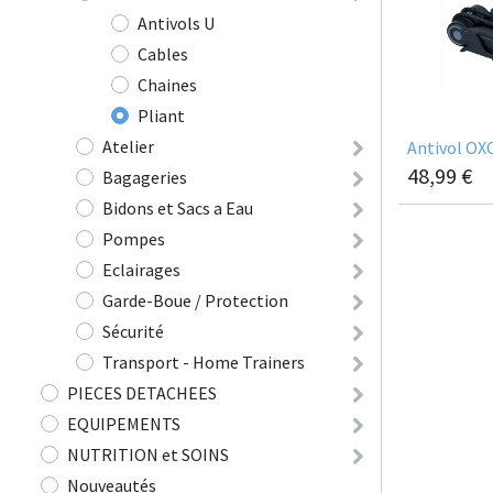
Antivols U
Cables
Chaines
Pliant
Atelier
Antivol OXC
48,99
€
Bagageries
Bidons et Sacs a Eau
Pompes
Eclairages
Garde-Boue / Protection
Sécurité
Transport - Home Trainers
PIECES DETACHEES
EQUIPEMENTS
NUTRITION et SOINS
Nouveautés