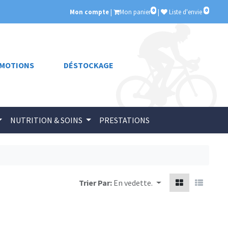
0
0
Mon compte
|
Mon panier
|
Liste d'envie
MOTIONS
DÉSTOCKAGE
NUTRITION & SOINS
PRESTATIONS
Trier Par:
En vedette.