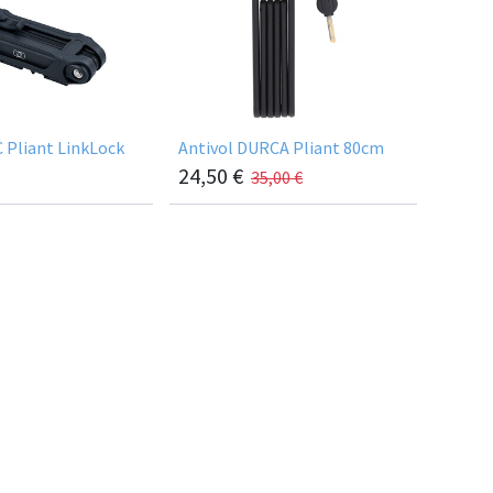
 Pliant LinkLock
Antivol DURCA Pliant 80cm
24,50
€
35,00
€