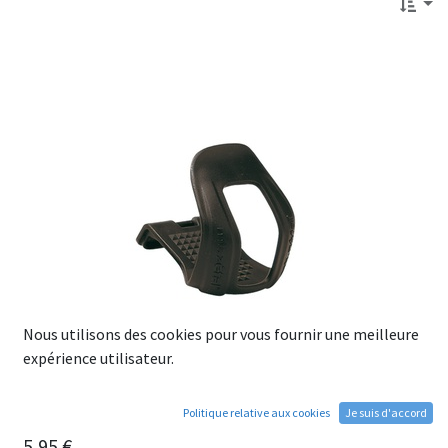
Nous utilisons des cookies pour vous fournir une meilleure
expérience utilisateur.
Cale-pieds ZEFAL Christophe 45 Butées de pieds S/M Noir
Politique relative aux cookies
Je suis d'accord
Par paire
5,95
€