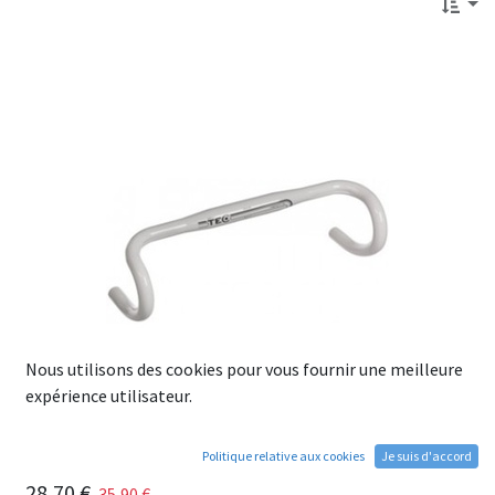
Nous utilisons des cookies pour vous fournir une meilleure
expérience utilisateur.
Politique relative aux cookies
Je suis d'accord
Cintre Peritus - 420mm - blanc
28,70
€
35,90
€