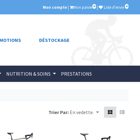
0
0
Mon compte
|
Mon panier
|
Liste d'envie
MOTIONS
DÉSTOCKAGE
NUTRITION & SOINS
PRESTATIONS
Trier Par:
En vedette.