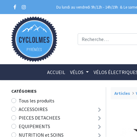
Du lundi au vendredi 9h/12h - 14h/19h
& Le samed
ACCUEIL
VÉLOS
VÉLOS ÉLECTRIQUE
CATÉGORIES
Articles
Tous les produits
ACCESSOIRES
PIECES DETACHEES
EQUIPEMENTS
NUTRITION et SOINS