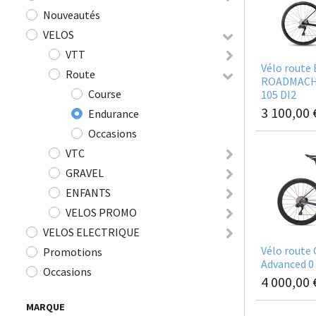
Nouveautés
VELOS
VTT
Vélo route
Route
ROADMACHI
Course
105 DI2
3 100,00
Endurance
Occasions
VTC
GRAVEL
ENFANTS
VELOS PROMO
VELOS ELECTRIQUE
Vélo route
Promotions
Advanced 0
Occasions
4 000,00
MARQUE