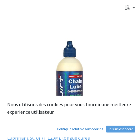
Nous utilisons des cookies pour vous fournir une meilleure
expérience utilisateur.
Politique relative aux cookies
Je suis d'accord
Lubrifiant SQUIRT 120ML longue durée