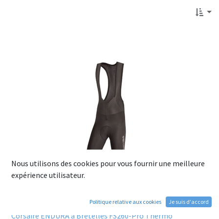
Nous utilisons des cookies pour vous fournir une meilleure
expérience utilisateur.
Politique relative aux cookies
Je suis d'accord
Corsaire ENDURA à Bretelles FS260-Pro Thermo