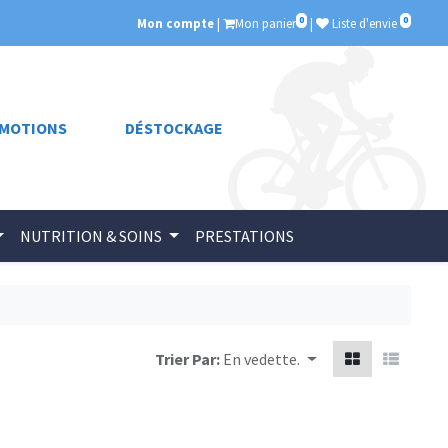
0
0
Mon compte
|
Mon panier
|
Liste d'envie
MOTIONS
DÉSTOCKAGE
NUTRITION & SOINS
PRESTATIONS
Trier Par:
En vedette.