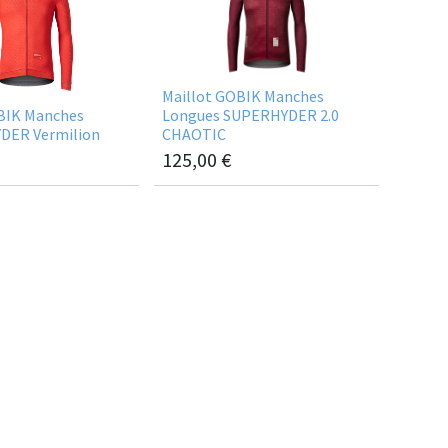
Maillot GOBIK Manches
BIK Manches
Longues SUPERHYDER 2.0
DER Vermilion
CHAOTIC
125,00
€