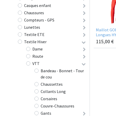
Casques enfant
Chaussures
Compteurs - GPS
Lunettes
Maillot GO
Textile ETE
Longues HY
115,00
€
Textile Hiver
Dame
Route
VTT
Bandeau - Bonnet - Tour
de cou
Chaussettes
Collants Long
Corsaires
Couvre-Chaussures
Gants