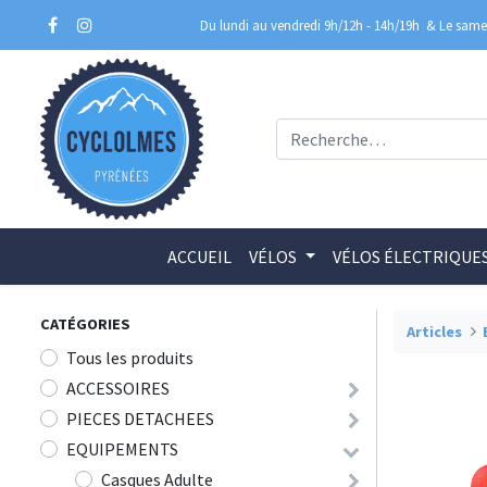
Du lundi au vendredi 9h/12h - 14h/19h
& Le samed
ACCUEIL
VÉLOS
VÉLOS ÉLECTRIQUE
CATÉGORIES
Articles
Tous les produits
ACCESSOIRES
PIECES DETACHEES
EQUIPEMENTS
Casques Adulte