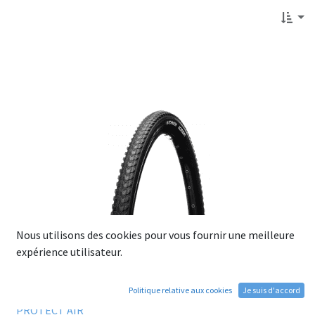
Nous utilisons des cookies pour vous fournir une meilleure
expérience utilisateur.
Politique relative aux cookies
Je suis d'accord
Pneu HUTCHINSON ACROBAT 26x1.35 Tubetype Rigide
PROTECT'AIR