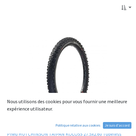
Nous utilisons des cookies pour vous fournir une meilleure
expérience utilisateur.
Politique relative aux cookies
Je suis d'accord
Pneu HUTCHINSON TAIPAN KOLOSS 27.5x2.60 Tubeless