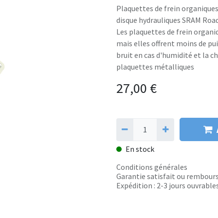
Plaquettes de frein organiques
disque hydrauliques SRAM Roa
Les plaquettes de frein organiq
mais elles offrent moins de pu
bruit en cas d'humidité et la 
plaquettes métalliques
27,00
€
En stock
Conditions générales
Garantie satisfait ou rembours
Expédition : 2-3 jours ouvrable