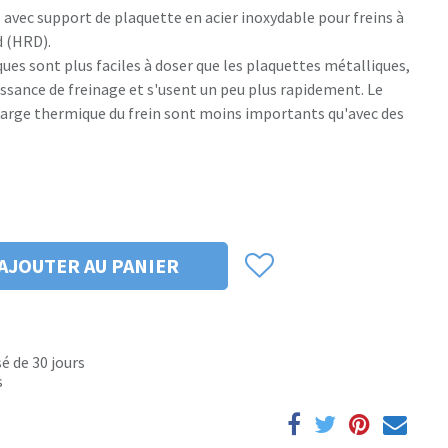
 avec support de plaquette en acier inoxydable pour freins à
d (HRD).
ues sont plus faciles à doser que les plaquettes métalliques,
issance de freinage et s'usent un peu plus rapidement. Le
charge thermique du frein sont moins importants qu'avec des
AJOUTER AU PANIER
é de 30 jours
s