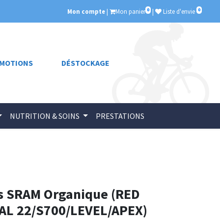
0
0
Mon compte
|
Mon panier
|
Liste d'envie
MOTIONS
DÉSTOCKAGE
NUTRITION & SOINS
PRESTATIONS
ns SRAM Organique (RED
AL 22/S700/LEVEL/APEX)