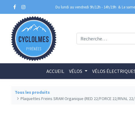
Du lundi au vendredi 9h/12h - 14h/19h
& Le samed
ACCUEIL
VÉLOS
VÉLOS ÉLECTRIQUE
Tous les produits
Plaquettes Freins SRAM Organique (RED 22/FORCE 22/RIVAL 22